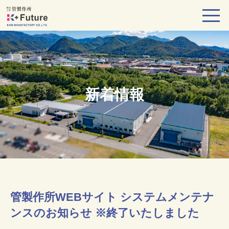
新着情報
管製作所WEBサイト システムメンテナ
ンスのお知らせ ※終了いたしました