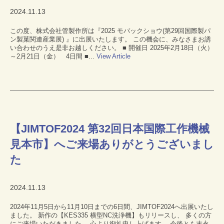
2024.11.13
この度、株式会社管製作所は『2025 モバックショウ(第29回国際製パ
ン製菓関連産業展) 』に出展いたします。 この機会に、みなさまお誘
い合わせのうえ是非お越しください。 ■ 開催日 2025年2月18日（火）
～2月21日（金） 4日間 ■...
View Article
【JIMTOF2024 第32回日本国際工作機械
見本市】へご来場ありがとうございまし
た
2024.11.13
2024年11月5日から11月10日までの6日間、JIMTOF2024へ出展いたし
ました。 新作の【KES335 横型NC洗浄機】もリリースし、 多くの方
にご来場いただきました。 心より御礼申し上げます。 今後とも末永