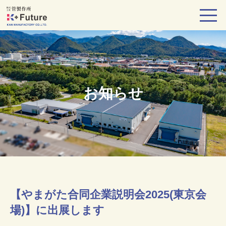
お知らせ
【やまがた合同企業説明会2025(東京会
場)】に出展します